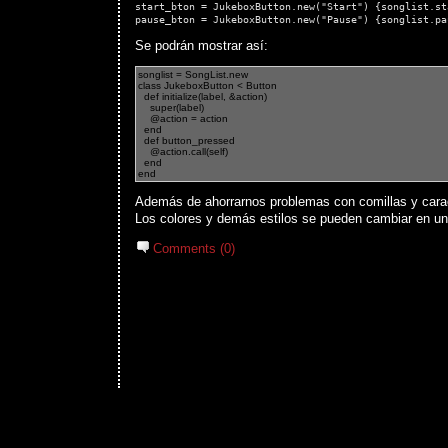
start_bton = JukeboxButton.new("Start") {songlist.sta
Se podrán mostrar así:
Además de ahorrarnos problemas con comillas y car
Los colores y demás estilos se pueden cambiar en u
Comments (0)