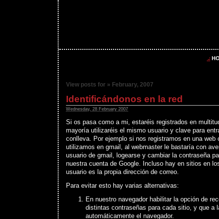
H
View posts for » February, 2007
Identificándonos en la red
Wednesday, 28 February 2007
Si os pasa como a mi, estaréis registrados en multitu
mayoría utilizaréis el mismo usuario y clave para entra
conlleva. Por ejemplo si nos registramos en una web
utilizamos en gmail, al webmaster le bastaría con ave
usuario de gmail, logearse y cambiar la contraseña pa
nuestra cuenta de Google. Incluso hay en sitios en l
usuario es la propia dirección de correo.
Para evitar esto hay varias alternativas:
En nuestro navegador habilitar la opción de rec
distintas contraseñas para cada sitio, y que a 
automáticamente el navegador.