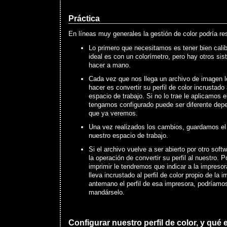
Práctica
En líneas muy generales la gestión de color podría r
Lo primero que necesitamos es tener bien calib
ideal es con un colorímetro, pero hay otros si
hacer a mano.
Cada vez que nos llega un archivo de imagen 
hacer es convertir su perfil de color incrustado 
espacio de trabajo. Si no lo trae le aplicamos el
tengamos configurado puede ser diferente depe
que ya veremos.
Una vez realizados los cambios, guardamos el a
nuestro espacio de trabajo.
Si el archivo vuelve a ser abierto por otro sof
la operación de convertir su perfil al nuestro. 
imprimir le tendremos que indicar a la impresora
lleva incrustado al perfil de color propio de la
antemano el perfil de esa impresora, podríamos
mandárselo.
Configurar nuestro perfil de color, y qué 