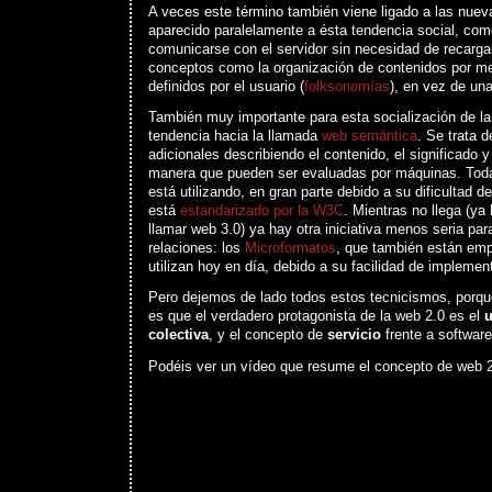
A veces este término también viene ligado a las nuev
aparecido paralelamente a ésta tendencia social, co
comunicarse con el servidor sin necesidad de recargar
conceptos como la organización de contenidos por me
definidos por el usuario (
folksonomías
), en vez de una
También muy importante para esta socialización de la
tendencia hacia la llamada
web semántica
. Se trata 
adicionales describiendo el contenido, el significado y
manera que pueden ser evaluadas por máquinas. Tod
está utilizando, en gran parte debido a su dificultad 
está
estandarizado por la W3C
. Mientras no llega (ya
llamar web 3.0) ya hay otra iniciativa menos seria par
relaciones: los
Microformatos
, que también están em
utilizan hoy en día, debido a su facilidad de implem
Pero dejemos de lado todos estos tecnicismos, porque
es que el verdadero protagonista de la web 2.0 es el
u
colectiva
, y el concepto de
servicio
frente a softwar
Podéis ver un vídeo que resume el concepto de web 2