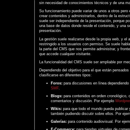
sin necesidad de conocimientos técnicos y de una ma
Su funcionamiento puede variar de unos a otros pero 
crear contenidos y administrarlos, dentro de la estruc
suele ser independiente de la presentación, porque po
una base de datos donde reside el contenido, y una ser
presentación.
La gestión suele realizarse desde la propia web, y el 
restringido a los usuarios con permiso. Se suele habl
la parte del CMS que nos permite administrar, y fronten
que accede cualquier visitante.
La funcionalidad del CMS suele ser ampliable por med
Dependiendo del objetivo para el que están pensad
clasificarse en diferentes tipos:
Foros:
para discusiones en línea dependiendo 
SMF
.
Blogs:
para contenidos en orden cronológico, c
comentarios y discusión. Por ejemplo
Wordpre
Wikis:
para que todo el mundo pueda publicar y
también pudiendo discutir sobre ellos. Por eje
Galerías:
para contenido audiovisual. Por eje
E-Commerce:
para tiendas virtuales de comerc