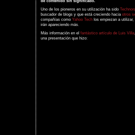
de contenido sin significado.
Uno de los pioneros en su utilización ha sido
Technora
buscador de blogs y que está creciendo hacia
otros s
compañías como
Yahoo Tech
los empiezan a utilizar
irán apareciendo más.
Más información en el
fantástico artículo de Luis Villa
una presentación que hizo: