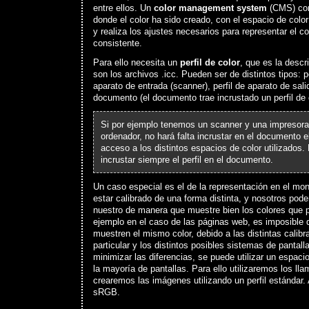
entre ellos. Un
color management system
(CMS) com
donde el color ha sido creado, con el espacio de color
y realiza los ajustes necesarios para representar el 
consistente.
Para ello necesita un
perfil de color
, que es la descr
son los archivos .icc. Pueden ser de distintos tipos: pe
aparato de entrada (scanner), perfil de aparato de salid
documento (el documento trae incrustado un perfil de 
Si por ejemplo tenemos un scanner y una impresora
ordenador, no hará falta incrustar en el documento e
acceso a los distintos espacios de color utilizados
incrustar siempre el perfil en el documento.
Un caso especial es el de la representación en el mo
estar calibrado de una forma distinta, y nosotros pode
nuestro de manera que muestre bien los colores que 
ejemplo en el caso de las páginas web, es imposible 
muestren el mismo color, debido a las distintas calib
particular y los distintos posibles sistemas de panta
minimizar las diferencias, se puede utilizar un espac
la mayoría de pantallas. Para ello utilizaremos los ll
crearemos las imágenes utilizando un perfil estándar. 
sRGB.