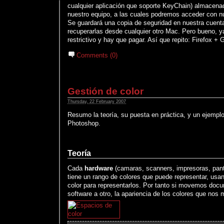
cualquier aplicación que soporte KeyChain) almacena
nuestro equipo, a las cuales podremos acceder con 
Se guardará una copia de seguridad en nuestra cuen
recuperarlas desde cualquier otro Mac. Pero bueno, y
restrictivo y hay que pagar. Así que repito: Firefox 
Comments (0)
Gestión de color
Thursday, 22 February 2007
Resumo la teoría, su puesta en práctica, y un ejemplo
Photoshop.
Teoría
Cada
hardware
(camaras, scanners, impresoras, pant
tiene un rango de colores que puede representar, usa
color para representarlos. Por tanto si movemos doc
software a otro, la apariencia de los colores que nos 