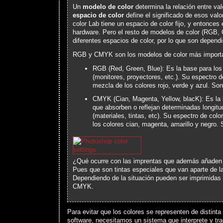
Un
modelo de color
determina la relación entre val
espacio de color
define el significado de esos valo
color Lab tiene un espacio de color fijo, y entonces
hardware. Pero el resto de modelos de color (RGB,
diferentes espacios de color, por lo que son depend
RGB y CMYK son los modelos de color más import
RGB (Red, Green, Blue): Es la base para los
(monitores, proyectores, etc.). Su espectro d
mezcla de los colores rojo, verde y azul. Son
CMYK (Cian, Magenta, Yellow, blacK): Es la 
que absorben o reflejan determinadas longitu
(materiales, tintas, etc). Su espectro de col
los colores cian, magenta, amarillo y negro. 
¿Qué ocurre con las imprentas que además añaden d
Pues que son tintas especiales que van aparte de 
Dependiendo de la situación pueden ser imprimidas
CMYK.
Para evitar que los colores se representen de distint
software, necesitamos un sistema que interprete y tr