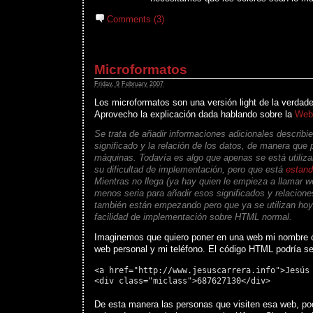
Comments (3)
Microformatos
Friday, 9 February 2007
Los microformatos son una versión light de la verdad
Aprovecho la explicación dada hablando sobre la
Web
Se trata de añadir informaciones adicionales describie
significado y la relación de los datos, de manera que
máquinas. Todavía es algo que apenas se está utiliza
su dificultad de implementación, pero que está
estand
Mientras no llega (ya hay quien le empieza a llamar we
menos seria para añadir esos significados y relacione
también están empezando pero que ya se utilizan hoy
facilidad de implementación sobre HTML normal.
Imaginemos que quiero poner en una web mi nombre c
web personal y mi teléfono. El código HTML podría ser
<a href="http://www.jesuscarrera.info">Jesús
<div class="miclass">687627130</div>
De esta manera las personas que visiten esa web, po