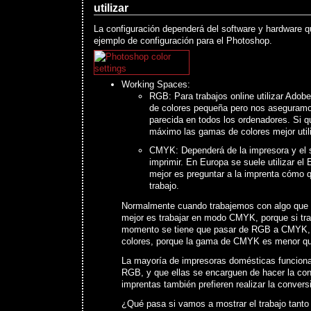
utilizar
La configuración dependerá del software y hardware q
ejemplo de configuración para el Photoshop.
Working Spaces:
RGB: Para trabajos online utilizar Ado
de colores pequeña pero nos aseguramo
parecida en todos los ordenadores. Si 
máximo las gamas de colores mejor uti
CMYK: Dependerá de la impresora y el s
imprimir. En Europa se suele utilizar el
mejor es preguntar a la imprenta cómo q
trabajo.
Normalmente cuando trabajemos con algo que se
mejor es trabajar en modo CMYK, porque si t
momento se tiene que pasar de RGB a CMYK, y
colores, porque la gama de CMYK es menor q
La mayoría de impresoras domésticas funciona
RGB, y que ellas se encarguen de hacer la c
imprentas también prefieren realizar la conver
¿Qué pasa si vamos a mostrar el trabajo tanto