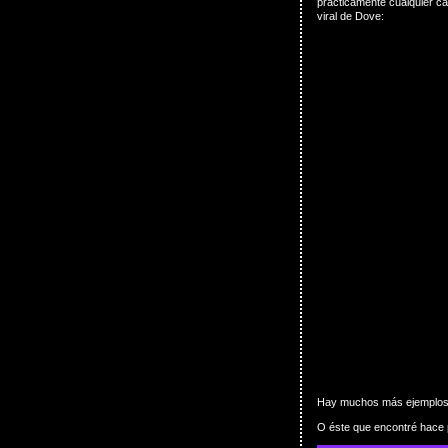
prácticamente cualquier c
viral de Dove:
Hay muchos más ejemplos 
O éste que encontré hace 