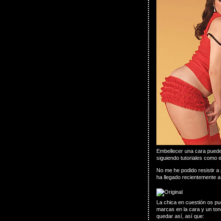
Embellecer una cara puede 
siguiendo tutoriales como 
No me he podido resistir a
ha llegado recientemente 
La chica en cuestión os pu
marcas en la cara y un tono
quedar así, así que: