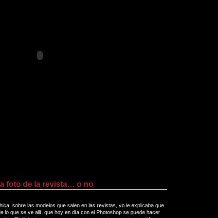
a foto de la revista… o no
ica, sobre las modelos que salen en las revistas, yo le explicaba que
de lo que se ve allí, que hoy en día con el Photoshop se puede hacer