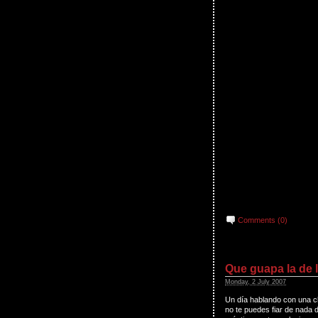
Comments (0)
Que guapa la de l
Monday, 2 July 2007
Un día hablando con una ch
no te puedes fiar de nada 